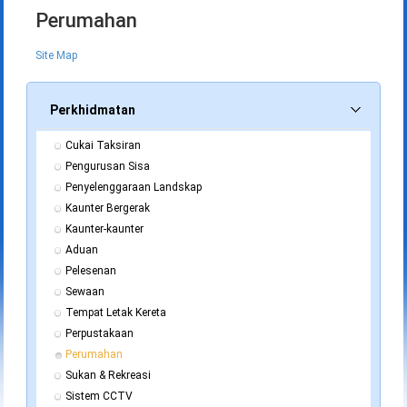
Perumahan
Site Map
Perkhidmatan
Cukai Taksiran
Pengurusan Sisa
Penyelenggaraan Landskap
Kaunter Bergerak
Kaunter-kaunter
Aduan
Pelesenan
Sewaan
Tempat Letak Kereta
Perpustakaan
Perumahan
Sukan & Rekreasi
Sistem CCTV