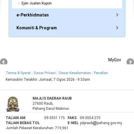
Ejen Jualan Kupon
e-Perkhidmatan
Komuniti & Program
MyGov
Terma & Syarat
Dasar Privasi
Dasar Keselamatan
Penafian
Kemaskini Terakhir:
Jumaat, 7 Ogos 2026 - 9:33am
MAJLIS DAERAH RAUB
27600 Raub,
Pahang Darul Makmur.
TALIAN AM
09-3551 175
FAKS
09-3554 270
TALIAN BEBAS TOL
E-MEL
ydpraub
pahang.gov.my
Jumlah Pelawat Keseluruhan:
719,961