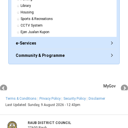
Library
Housing
Sports & Recreations
CCTV System
Ejen Jualan Kupon
e-Services
Community & Programme
MyGov
Terms & Conditions
Privacy Policy
Security Policy
Disclaimer
Last Updated:
Sunday, 9 August 2026 - 12:43pm
RAUB DISTRICT COUNCIL
27600 Raub,