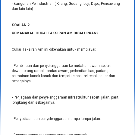
- Bangunan Perindustrian ( Kilang, Gudang, Loji, Depo, Pencawang
dan lain-lain)
SOALAN 2
KEMANAKAH CUKAI TAKSIRAN AM DISALURKAN?
Cukai Taksiran Am ini dikenakan untuk membiayai:
- Pembinaan dan penyelenggaraan kemudahan awam seperti
dewan orang ramai, tandas awam, perhentian bas, padang
permainan kanak-kanak dan tempat-tempat rekreasi, pasar dan
sebagainya.
- Penjagaan dan penyelenggaraan infrastruktur seperti jalan, parit,
longkang dan sebagainya.
- Penyediaan dan penyelenggaraan lampu-lampu jalan.