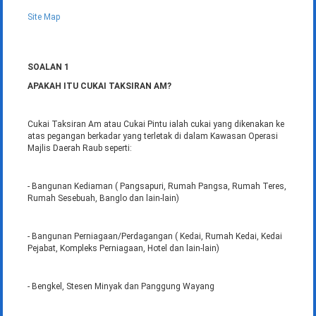
Site Map
SOALAN 1
APAKAH ITU CUKAI TAKSIRAN AM?
Cukai Taksiran Am atau Cukai Pintu ialah cukai yang dikenakan ke
atas pegangan berkadar yang terletak di dalam Kawasan Operasi
Majlis Daerah Raub seperti:
- Bangunan Kediaman ( Pangsapuri, Rumah Pangsa, Rumah Teres,
Rumah Sesebuah, Banglo dan lain-lain)
- Bangunan Perniagaan/Perdagangan ( Kedai, Rumah Kedai, Kedai
Pejabat, Kompleks Perniagaan, Hotel dan lain-lain)
- Bengkel, Stesen Minyak dan Panggung Wayang