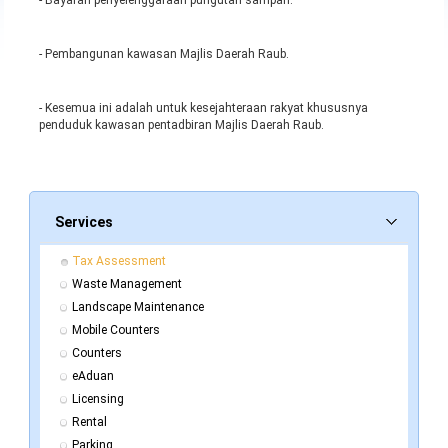
- Bayaran penyelenggaraan pungutan sampah.
- Pembangunan kawasan Majlis Daerah Raub.
- Kesemua ini adalah untuk kesejahteraan rakyat khususnya
penduduk kawasan pentadbiran Majlis Daerah Raub.
Services
Tax Assessment
Waste Management
Landscape Maintenance
Mobile Counters
Counters
eAduan
Licensing
Rental
Parking