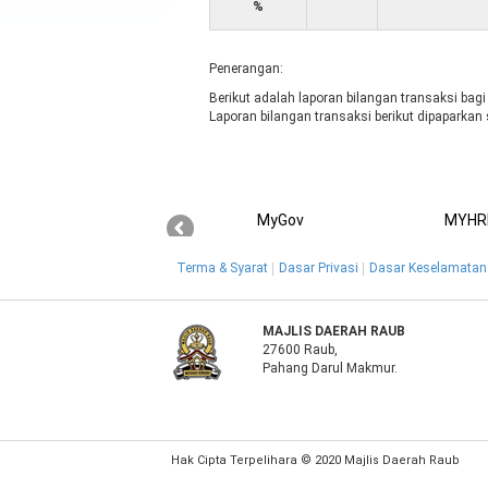
%
Penerangan:
Berikut adalah laporan bilangan transaksi bag
Laporan bilangan transaksi berikut dipaparka
MyGov
MYHR
Terma & Syarat
Dasar Privasi
Dasar Keselamatan
MAJLIS DAERAH RAUB
27600 Raub,
Pahang Darul Makmur.
Hak Cipta Terpelihara © 2020 Majlis Daerah Raub