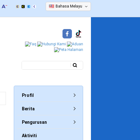
Bahasa Melayu
Carian
Borang carian
Profil
Berita
Pengurusan
Aktiviti