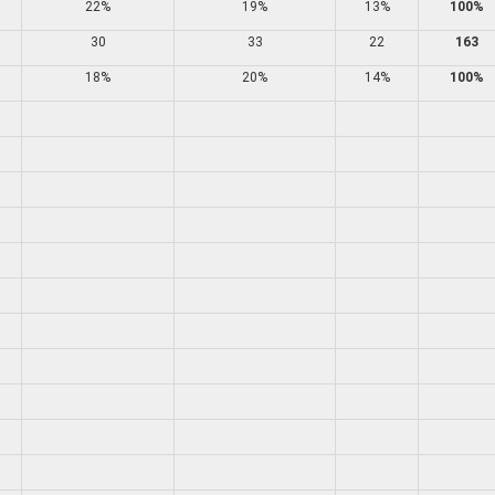
22%
19%
13%
100%
30
33
22
163
18%
20%
14%
100%