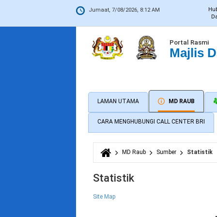
Hu
Jumaat, 7/08/2026, 8:12 AM
Da
Portal Rasmi
Majlis 
LAMAN UTAMA
MD RAUB
CARA MENGHUBUNGI CALL CENTER BRI
MD Raub
Sumber
Statistik
Anda di sini
Statistik
Site Map