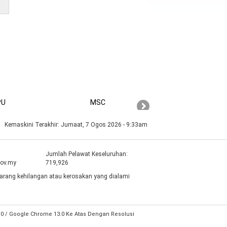
PU
MSC
PAHANG
Kemaskini Terakhir:
Jumaat, 7 Ogos 2026 - 9:33am
Jumlah Pelawat Keseluruhan:
gov.my
719,926
arang kehilangan atau kerosakan yang dialami
2.0 / Google Chrome 13.0 Ke Atas Dengan Resolusi