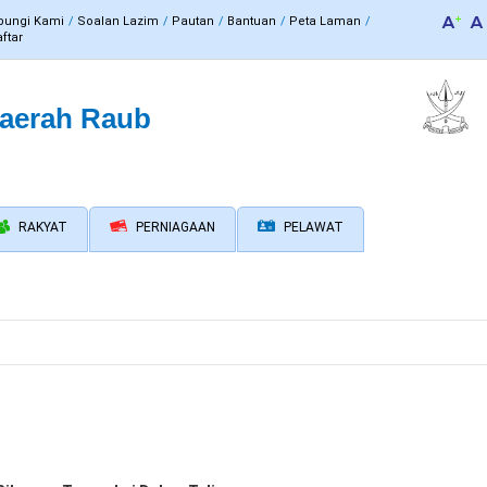
bungi Kami
Soalan Lazim
Pautan
Bantuan
Peta Laman
ftar
Daerah Raub
RAKYAT
PERNIAGAAN
PELAWAT