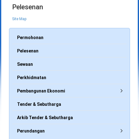
Pelesenan
Site Map
Permohonan
Pelesenan
Sewaan
Perkhidmatan
Pembangunan Ekonomi
Tender & Sebutharga
Arkib Tender & Sebutharga
Perundangan