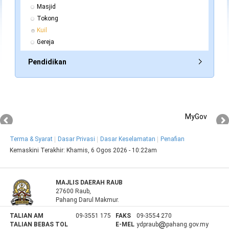
Masjid
Tokong
Kuil
Gereja
Pendidikan
MyGov
Terma & Syarat
Dasar Privasi
Dasar Keselamatan
Penafian
Kemaskini Terakhir:
Khamis, 6 Ogos 2026 - 10:22am
MAJLIS DAERAH RAUB
27600 Raub,
Pahang Darul Makmur.
TALIAN AM
09-3551 175
FAKS
09-3554 270
TALIAN BEBAS TOL
E-MEL
ydpraub
pahang.gov.my