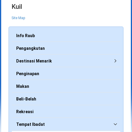
Kuil
Site Map
Info Raub
Pengangkutan
Destinasi Menarik
Penginapan
Makan
Beli-Belah
Rekreasi
Tempat Ibadat