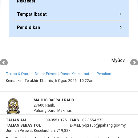
Rekreasi
Tempat Ibadat
Pendidikan
MyGov
Terma & Syarat
Dasar Privasi
Dasar Keselamatan
Penafian
Kemaskini Terakhir:
Khamis, 6 Ogos 2026 - 10:22am
MAJLIS DAERAH RAUB
27600 Raub,
Pahang Darul Makmur.
TALIAN AM
09-3551 175
FAKS
09-3554 270
TALIAN BEBAS TOL
E-MEL
ydpraub
pahang.gov.my
Jumlah Pelawat Keseluruhan:
719,827