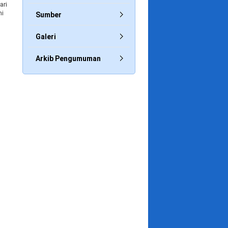
ari
ni
Sumber
Galeri
Arkib Pengumuman