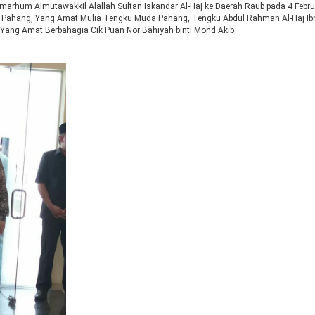
arhum Almutawakkil Alallah Sultan Iskandar Al-Haj ke Daerah Raub pada 4 Febru
Pahang, Yang Amat Mulia Tengku Muda Pahang, Tengku Abdul Rahman Al-Haj Ib
 Yang Amat Berbahagia Cik Puan Nor Bahiyah binti Mohd Akib