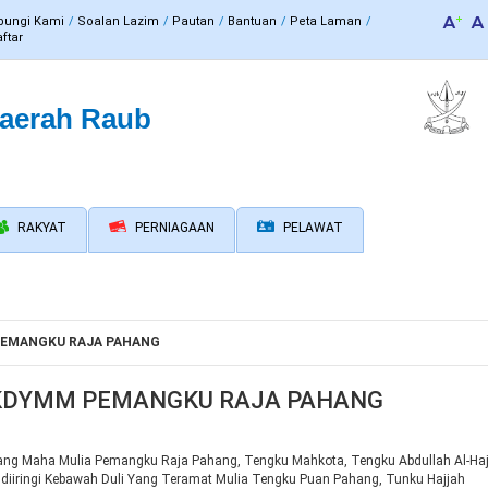
bungi Kami
Soalan Lazim
Pautan
Bantuan
Peta Laman
ftar
Daerah Raub
RAKYAT
PERNIAGAAN
PELAWAT
PEMANGKU RAJA PAHANG
 KDYMM PEMANGKU RAJA PAHANG
Yang Maha Mulia Pemangku Raja Pahang, Tengku Mahkota, Tengku Abdullah Al-Ha
ah diiringi Kebawah Duli Yang Teramat Mulia Tengku Puan Pahang, Tunku Hajjah