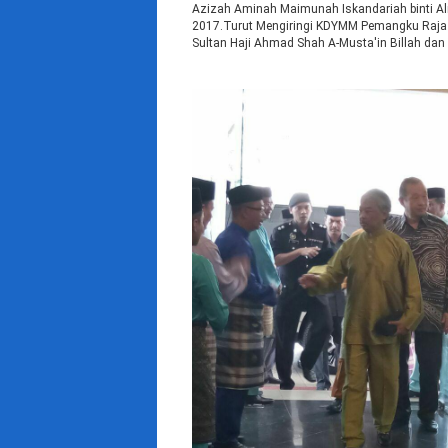
Azizah Aminah Maimunah Iskandariah binti Alm
2017.Turut Mengiringi KDYMM Pemangku Raja 
Sultan Haji Ahmad Shah A-Musta'in Billah dan