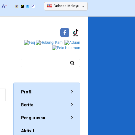
Bahasa Melayu
Carian
Borang carian
Profil
Berita
Pengurusan
j
Aktiviti