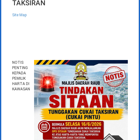
TAKSIRAN
Site Map
NOTIS
PENTING
KEPADA
PEMILIK
HARTA DI
KAWASAN