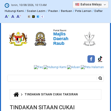
Bahasa Melayu
Isnin, 10/08/2026, 10:13 AM
Hubungi Kami
Soalan Lazim
Pautan
Bantuan
Peta Laman
Daftar
Portal Rasmi
Majlis
Daerah
Raub
Carian
Borang carian
TINDAKAN SITAAN CUKAI TAKSIRAN
Anda di sini
TINDAKAN SITAAN CUKAI