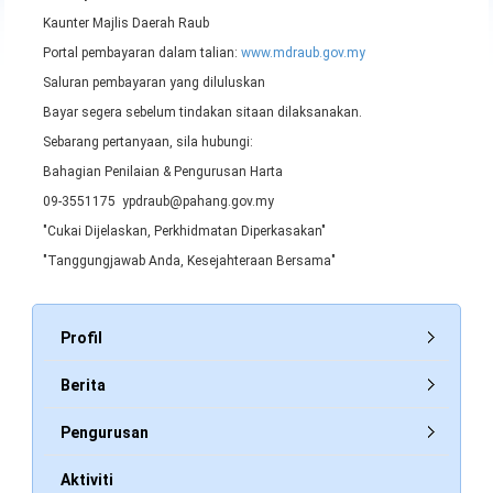
Kaunter Majlis Daerah Raub
Portal pembayaran dalam talian:
www.mdraub.gov.my
Saluran pembayaran yang diluluskan
Bayar segera sebelum tindakan sitaan dilaksanakan.
Sebarang pertanyaan, sila hubungi:
Bahagian Penilaian & Pengurusan Harta
09-3551175 ypdraub@pahang.gov.my
"Cukai Dijelaskan, Perkhidmatan Diperkasakan"
"Tanggungjawab Anda, Kesejahteraan Bersama"
Profil
Berita
Pengurusan
Aktiviti