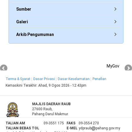
Sumber
Galeri
Arkib Pengumuman
MyGov
Terma & Syarat
Dasar Privasi
Dasar Keselamatan
Penafian
Kemaskini Terakhir:
Ahad, 9 Ogos 2026 - 12:43pm
MAJLIS DAERAH RAUB
27600 Raub,
Pahang Darul Makmur.
TALIAN AM
09-3551 175
FAKS
09-3554 270
TALIAN BEBAS TOL
E-MEL
ydpraub
pahang.gov.my